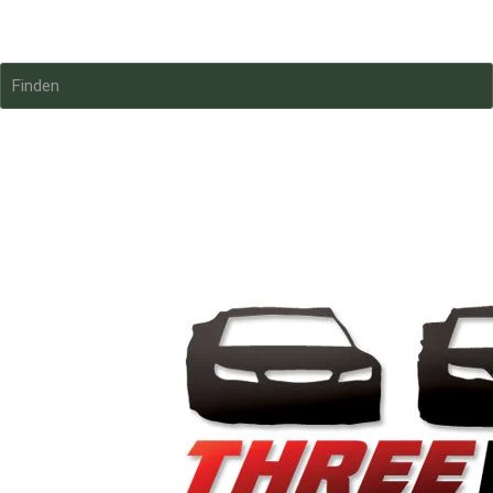
Threewide.de
Finden